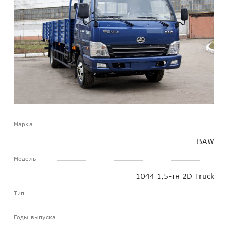
Марка
BAW
Модель
1044 1,5-тн 2D Truck
Тип
Годы выпуска