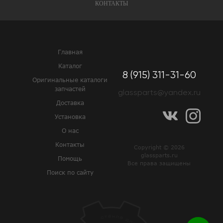
КОНТАКТЫ
Главная
Каталог
8 (915) 311-31-60
Оригинальные каталоги
запчастей
glassparts@yandex.ru
Доставка
Установка
О нас
Контакты
Copyright © 2026
glassparts.ru
Помощь
Все права защищены
Поиск по сайту