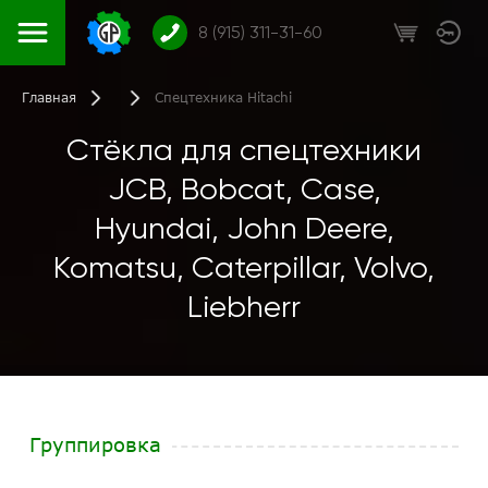
8 (915) 311-31-60
Главная
Спецтехника Hitachi
Стёкла для спецтехники
JCB, Bobcat, Case,
Hyundai, John Deere,
Komatsu, Caterpillar, Volvo,
Liebherr
Группировка