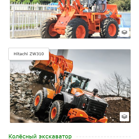
Hitachi ZW310
Колёсный экскаватор