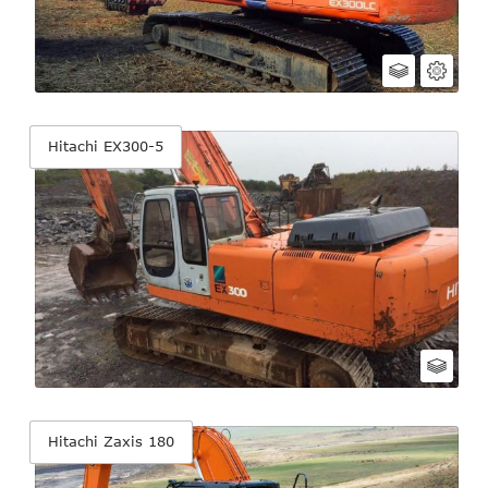
Hitachi EX300-5
Hitachi Zaxis 180