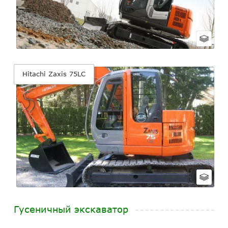
Hitachi Zaxis 75LC
Гусеничный экскаватор