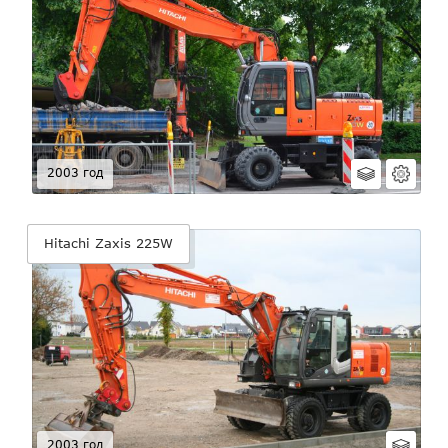
2003 год
Hitachi Zaxis 225W
2003 год