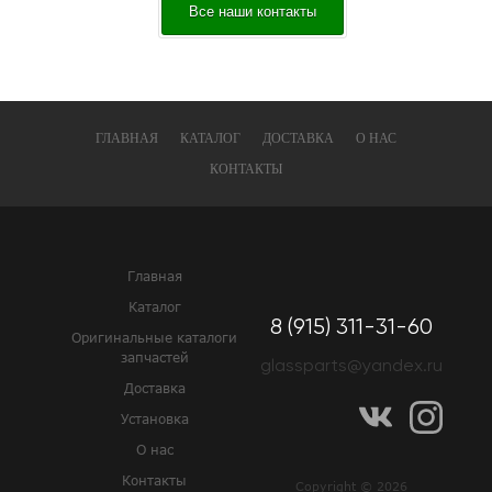
Все наши контакты
ГЛАВНАЯ
КАТАЛОГ
ДОСТАВКА
О НАС
КОНТАКТЫ
Главная
Каталог
8 (915) 311-31-60
Оригинальные каталоги
запчастей
glassparts@yandex.ru
Доставка
Установка
О нас
Контакты
Copyright © 2026