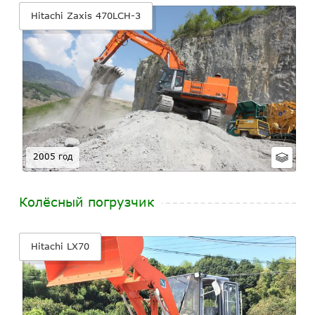
Hitachi Zaxis 470LCH-3
2005 год
Колёсный погрузчик
Hitachi LX70