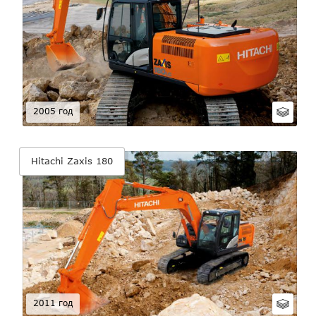
2005 год
Hitachi Zaxis 180
2011 год