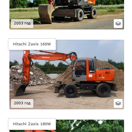
2003 год
Hitachi Zaxis 160W
2003 год
Hitachi Zaxis 180W