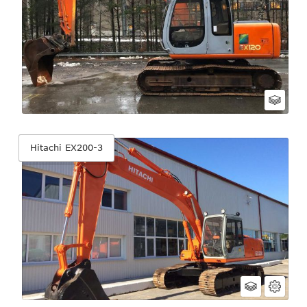
Hitachi EX200-3