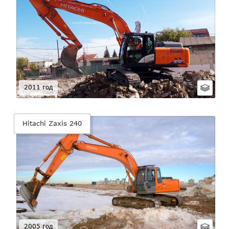
2011 год
Hitachi Zaxis 240
2005 год