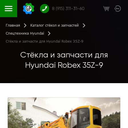
8 (915) 311-31-60
Главная
Каталог стёкол и запчастей
Спецтехника Hyundai
Стёкла и запчасти для Hyundai Robex 35Z-9
Стёкла и запчасти для
Hyundai Robex 35Z-9