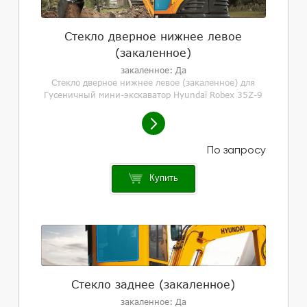
Стекло дверное нижнее левое
(закаленное)
закаленное: Да
Стекло дверное нижнее левое (закаленное) для
Гусеничный мини-экскаватор Hyundai Robex 35Z-9
Купить
Стекло заднее (закаленное)
закаленное: Да