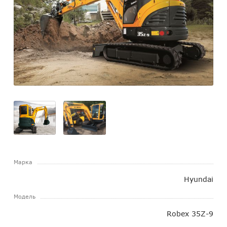
Марка
Hyundai
Модель
Robex 35Z-9