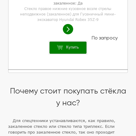
закаленное: Да
Стекло правое нижние кузовное возле стрелы
неподвижное (закаленное) для Гусеничный мини-
экскаватор Hyundai Robex 35Z-9
Купить
Почему стоит покупать стёкла
у нас?
Для спецтехники устанавливаются, как правило,
закаленное стекло или стекло типа триплекс. Если
говорить про закаленное стекло, так оно проходит