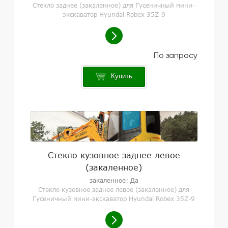
Стекло заднее (закаленное) для Гусеничный мини-
экскаватор Hyundai Robex 35Z-9
Купить
Стекло кузовное заднее левое
(закаленное)
закаленное: Да
Стекло кузовное заднее левое (закаленное) для
Гусеничный мини-экскаватор Hyundai Robex 35Z-9