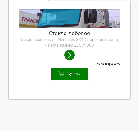
Стекло лобовое
Стекло лобовое для Mercedes 381 (широкая кабина)
/ Tiema Размер 2153*800
Купить