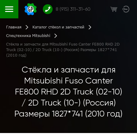
8 (915) 311-31-60
Главная
Каталог стёкол и запчастей
Спецтехника Mitsubishi
Стёкла и запчасти для Mitsubishi Fuso Canter FE800 RHD 2D
Truck (02-10) / 2D Truck (10-) (Россия) Размеры 1827*741
(2010 год)
Стёкла и запчасти для
Mitsubishi Fuso Canter
FE800 RHD 2D Truck (02-10)
/ 2D Truck (10-) (Россия)
Размеры 1827*741 (2010 год)