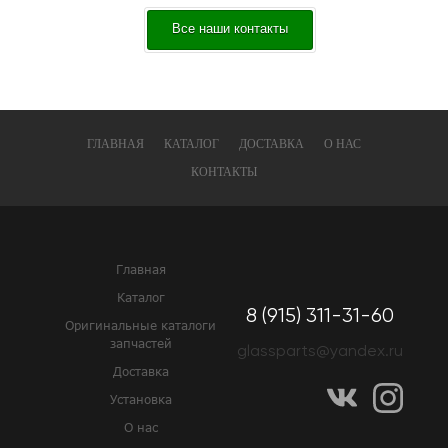
Все наши контакты
ГЛАВНАЯ
КАТАЛОГ
ДОСТАВКА
О НАС
КОНТАКТЫ
Главная
Каталог
8 (915) 311-31-60
Оригинальные каталоги
запчастей
glassparts@yandex.ru
Доставка
Установка
О нас