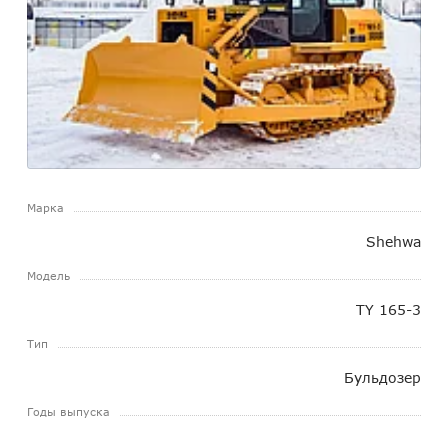
Марка
Shehwa
Модель
TY 165-3
Тип
Бульдозер
Годы выпуска