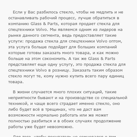
Если у Вас разбилось стекло, чтобы не медлить и не
останавливать рабочий процесс, лучше обратиться в
компанию Glass & Parts, которая продает стекла для
спецтехники Volvo. Мы являемся одним из лидеров на
рынке данного сегмента, ведь предоставляет такие
услуги: продажа стекла для спецтехники Volvo оптом,
эта услуга больше подойдет для больших компаний
которые готовы заказать много товара, и как можно
больше на этом сэкономить. А так же Glass & Parts
представляет еще одну услугу, это продажа стекла для
спецтехники Volvo в розницу. Заказать таким образом
стекло могут те, кому нужно купить всего пару единиц
товара.
В жизни случается много плохих ситуаций, такие
неприятности бывают и на производстве со специальной
техникой, и чаще всего страдает именно стекло, оно
либо будет всё в трещинах, что не даст вам
возможности нормально работать или же может
полностью разбиться и в обоих случаях продолжение
работы уже будет невозможно.
Для того, чтобы покупатель не сомневался о том,