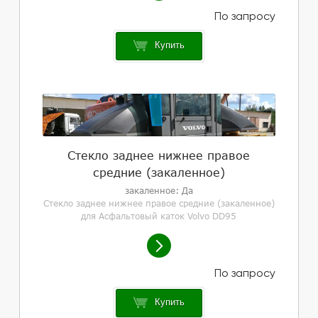
Купить
Стекло заднее нижнее правое
средние (закаленное)
закаленное: Да
Стекло заднее нижнее правое средние (закаленное)
для Асфальтовый каток Volvo DD95
Купить