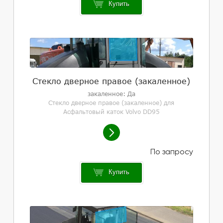
Купить
Стекло дверное правое (закаленное)
закаленное: Да
Стекло дверное правое (закаленное) для
Асфальтовый каток Volvo DD95
Купить