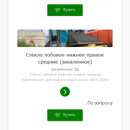
Купить
Стекло лобовое нижнее правое
средние (закаленное)
закаленное: Да
Стекло лобовое нижнее правое средние
(закаленное) для Асфальтовый каток Volvo DD95
Купить