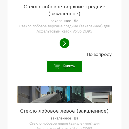
Стекло лобовое верхние средние
(закаленное)
закаленное: Да
Стекло лобовое верхние средние (закаленное) для
Асфальтовый каток Volvo DD95
Купить
Стекло лобовое левое (закаленное)
закаленное: Да
Стекло лобовое левое (закаленное) для
Асфальтовый каток Volvo DD95