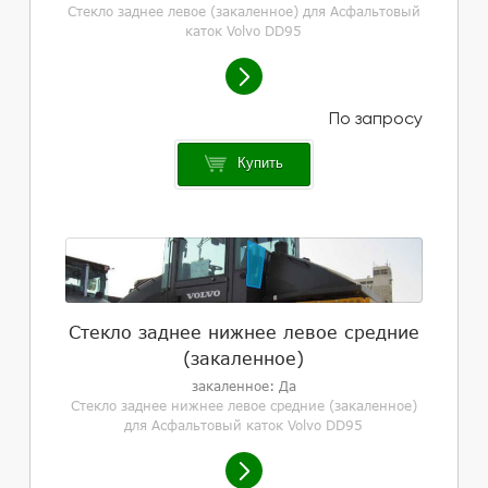
Стекло заднее левое (закаленное) для Асфальтовый
каток Volvo DD95
Купить
Стекло заднее нижнее левое средние
(закаленное)
закаленное: Да
Стекло заднее нижнее левое средние (закаленное)
для Асфальтовый каток Volvo DD95