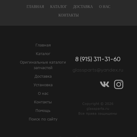
ГЛАВНАЯ
КАТАЛОГ
ДОСТАВКА
О НАС
КОНТАКТЫ
Главная
Каталог
8 (915) 311-31-60
Оригинальные каталоги
запчастей
glassparts@yandex.ru
Доставка
Установка
О нас
Контакты
Copyright © 2026
glassparts.ru
Помощь
Все права защищены
Поиск по сайту