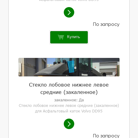
Купить
Стекло лобовое нижнее левое
средние (закаленное)
закаленное: Да
Стекло лобовое нижнее левое средние (закаленное)
для Асфальтовый каток Volvo DD95