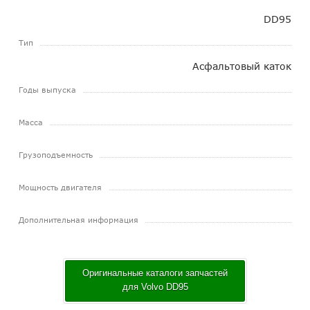
DD95
Тип
Асфальтовый каток
Годы выпуска
Масса
Грузоподъемность
Мощность двигателя
Дополнительная информация
Оригинальные каталоги запчастей
для Volvo DD95