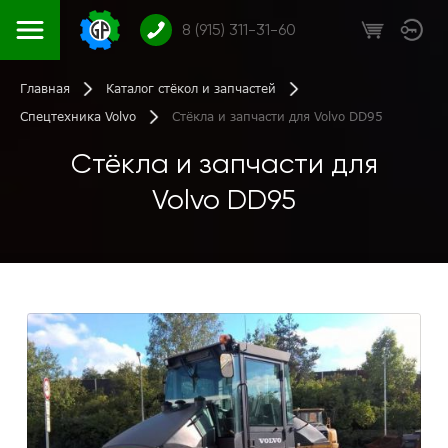
8 (915) 311-31-60
Главная
Каталог стёкол и запчастей
Спецтехника Volvo
Стёкла и запчасти для Volvo DD95
Стёкла и запчасти для
Volvo DD95