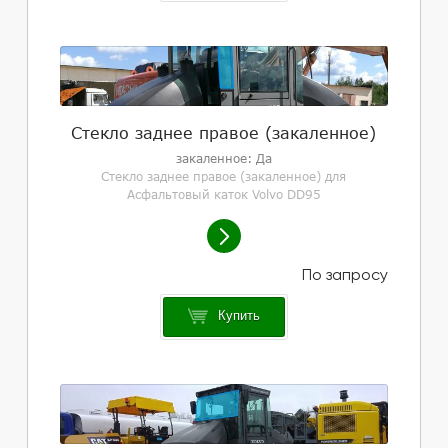
Стекло заднее правое (закаленное)
закаленное: Да
Стекло заднее правое (закаленное) для
Асфальтовый каток Volvo DD95
Купить