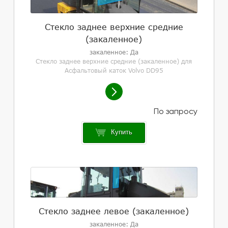
Стекло заднее верхние средние
(закаленное)
закаленное: Да
Стекло заднее верхние средние (закаленное) для
Асфальтовый каток Volvo DD95
Купить
Стекло заднее левое (закаленное)
закаленное: Да