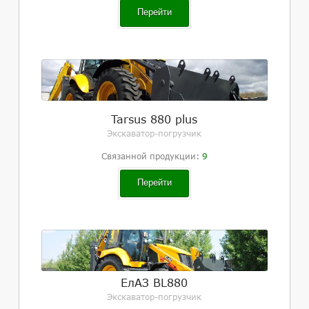
Перейти
Tarsus 880 plus
Экскаватор-погрузчик
Связанной продукции:
9
Перейти
ЕлАЗ BL880
Экскаватор-погрузчик