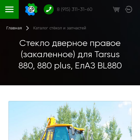
8 (915) 311-31-60
Главная
Каталог стёкол и запчастей
Стекло дверное правое
(закаленное) для Tarsus
880, 880 plus, ЕлАЗ BL880