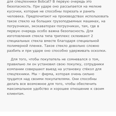
для спецтехники Bobcat? В первую очередь это
безопасность. При ударе оно рассыпается на мелкие
кусочки, которые не способны порезать и ранить
человека. Предпочитают на производствах использовать
такое стекло на больших грузоподъемных машинах, на
погрузчиках, экскаваторах-погрузчиках, там, где в
первую очередь особо важна безопасность. Для
изготовления стекла типа триплекс склеивают 2
специальных стекла вместе благодаря специальной
полимерной пленке. Такое стекло довольно сложно
разбить и при ударе оно способно удерживать осколки.
Для того, чтобы покупатель не сомневался о том,
правильно ли он установил свою покупку, сотрудники
компании совершают выезд на установку стёкол для
спецтехники. Мы – фирма, которая очень сильно
трудится над своими покупателями. Они способны
делать все возможное для того, чтобы обеспечить
максимальное удобство и хорошее отношение к своим
клиентам.