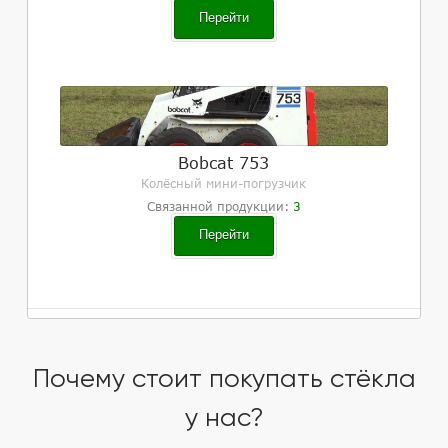
Перейти
Bobcat 753
Колёсный мини-погрузчик
Связанной продукции:
3
Перейти
Почему стоит покупать стёкла
у нас?