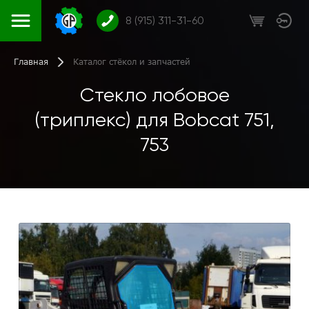
8 (915) 311-31-60
Главная
Каталог стёкол и запчастей
Стекло лобовое
(триплекс) для Bobcat 751,
753