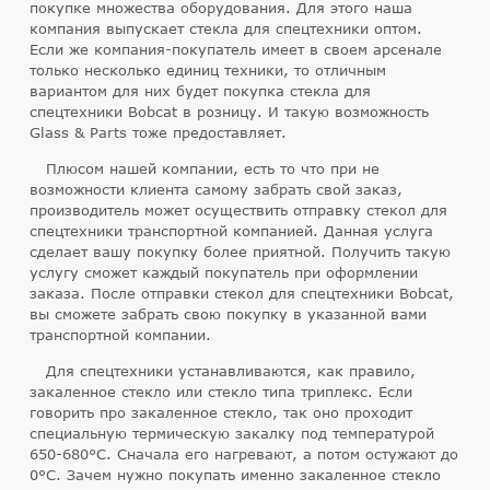
покупке множества оборудования. Для этого наша
компания выпускает стекла для спецтехники оптом.
Если же компания-покупатель имеет в своем арсенале
только несколько единиц техники, то отличным
вариантом для них будет покупка стекла для
спецтехники Bobcat в розницу. И такую возможность
Glass & Parts тоже предоставляет.
Плюсом нашей компании, есть то что при не
возможности клиента самому забрать свой заказ,
производитель может осуществить отправку стекол для
спецтехники транспортной компанией. Данная услуга
сделает вашу покупку более приятной. Получить такую
услугу сможет каждый покупатель при оформлении
заказа. После отправки стекол для спецтехники Bobcat,
вы сможете забрать свою покупку в указанной вами
транспортной компании.
Для спецтехники устанавливаются, как правило,
закаленное стекло или стекло типа триплекс. Если
говорить про закаленное стекло, так оно проходит
специальную термическую закалку под температурой
650-680°C. Сначала его нагревают, а потом остужают до
0°C. Зачем нужно покупать именно закаленное стекло