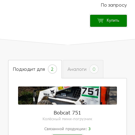
Купить
Подходит для
Аналоги
2
0
Bobcat 751
Колёсный мини-погрузчик
Связанной продукции:
3