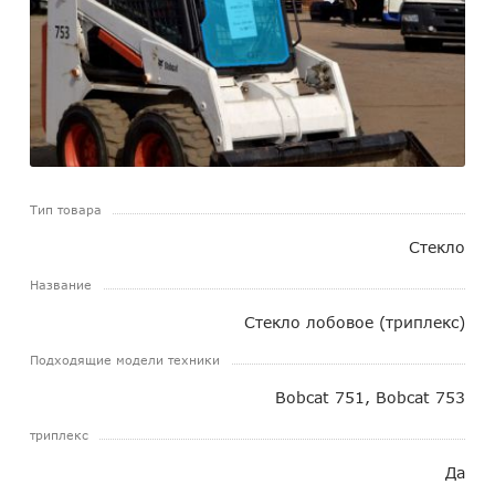
Тип товара
Стекло
Название
Стекло лобовое (триплекс)
Подходящие модели техники
Bobcat 751, Bobcat 753
триплекс
Да