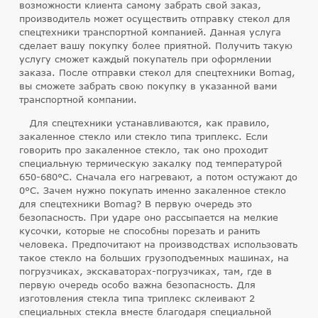
возможности клиента самому забрать свой заказ,
производитель может осуществить отправку стекол для
спецтехники транспортной компанией. Данная услуга
сделает вашу покупку более приятной. Получить такую
услугу сможет каждый покупатель при оформлении
заказа. После отправки стекол для спецтехники Bomag,
вы сможете забрать свою покупку в указанной вами
транспортной компании.
Для спецтехники устанавливаются, как правило,
закаленное стекло или стекло типа триплекс. Если
говорить про закаленное стекло, так оно проходит
специальную термическую закалку под температурой
650-680°C. Сначала его нагревают, а потом остужают до
0°C. Зачем нужно покупать именно закаленное стекло
для спецтехники Bomag? В первую очередь это
безопасность. При ударе оно рассыпается на мелкие
кусочки, которые не способны порезать и ранить
человека. Предпочитают на производствах использовать
такое стекло на больших грузоподъемных машинах, на
погрузчиках, экскаваторах-погрузчиках, там, где в
первую очередь особо важна безопасность. Для
изготовления стекла типа триплекс склеивают 2
специальных стекла вместе благодаря специальной