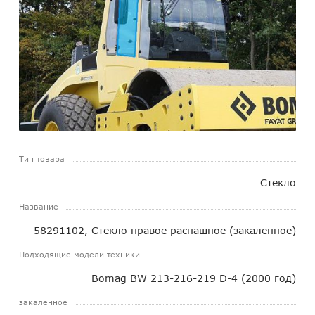
Тип товара
Стекло
Название
58291102, Стекло правое распашное (закаленное)
Подходящие модели техники
Bomag BW 213-216-219 D-4 (2000 год)
закаленное