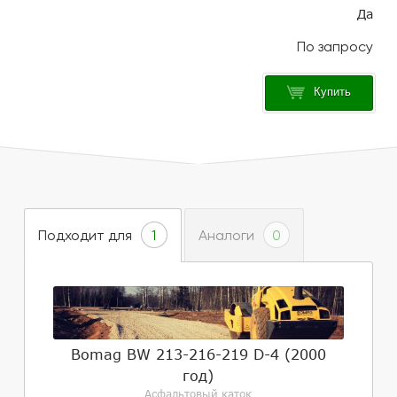
Да
Купить
Подходит для
Аналоги
1
0
Bomag BW 213-216-219 D-4 (2000
год)
Асфальтовый каток