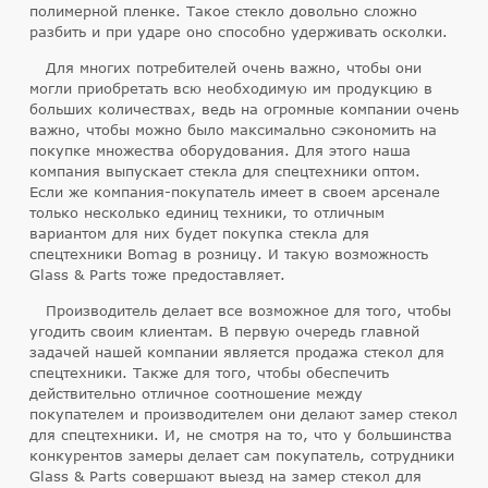
полимерной пленке. Такое стекло довольно сложно
разбить и при ударе оно способно удерживать осколки.
Для многих потребителей очень важно, чтобы они
могли приобретать всю необходимую им продукцию в
больших количествах, ведь на огромные компании очень
важно, чтобы можно было максимально сэкономить на
покупке множества оборудования. Для этого наша
компания выпускает стекла для спецтехники оптом.
Если же компания-покупатель имеет в своем арсенале
только несколько единиц техники, то отличным
вариантом для них будет покупка стекла для
спецтехники Bomag в розницу. И такую возможность
Glass & Parts тоже предоставляет.
Производитель делает все возможное для того, чтобы
угодить своим клиентам. В первую очередь главной
задачей нашей компании является продажа стекол для
спецтехники. Также для того, чтобы обеспечить
действительно отличное соотношение между
покупателем и производителем они делают замер стекол
для спецтехники. И, не смотря на то, что у большинства
конкурентов замеры делает сам покупатель, сотрудники
Glass & Parts совершают выезд на замер стекол для