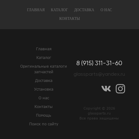
ГЛАВНАЯ
КАТАЛОГ
ДОСТАВКА
О НАС
КОНТАКТЫ
Главная
Каталог
8 (915) 311-31-60
Оригинальные каталоги
запчастей
glassparts@yandex.ru
Доставка
Установка
О нас
Контакты
Copyright © 2026
glassparts.ru
Помощь
Все права защищены
Поиск по сайту