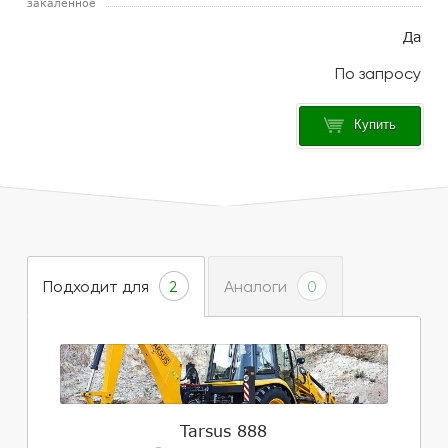
закаленное
Да
Купить
Подходит для
Аналоги
2
0
Tarsus 888