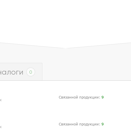
налоги
0
Связанной продукции:
9
к
Связанной продукции:
9
к