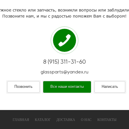
жное стекло или запчасть, возникли вопросы или заблудили
Позвоните нам, и мы с радостью поможем Вам с выбором!
8 (915) 311-31-60
glassparts@yandex.ru
Позвонить
Все наши контакты
Написать
ГЛАВНАЯ
КАТАЛОГ
ДОСТАВКА
О НАС
КОНТАКТЫ