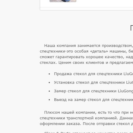
Наша компания занимается производством, 
спецтехники-это особая «деталь» машины, бе
сможет гарантировать хорошее качество, над
стеклах. Ценим своих клиентов и предлагае
Продажа стекол для спецтехники LiuG
Установка стекол для спецтехники Li
Замер стекол для спецтехники LiuGon
Выезд на замер стекол для спецтехни
Плюсом нашей компании, есть то что при н
спецтехники транспортной компанией. Данна
оформлении заказа. После отправки стекол 