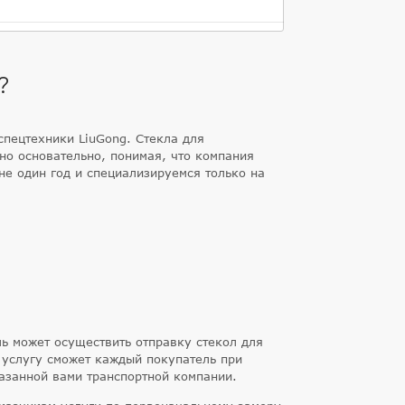
?
спецтехники LiuGong. Стекла для
но основательно, понимая, что компания
не один год и специализируемся только на
ль может осуществить отправку стекол для
 услугу сможет каждый покупатель при
казанной вами транспортной компании.