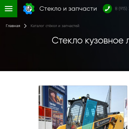
Стекло и запчасти
8 (915)
Главная
Каталог стёкол и запчастей
Стекло кузовное 