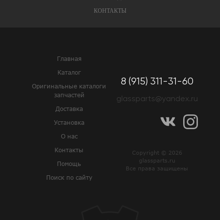
КОНТАКТЫ
Главная
Каталог
8 (915) 311-31-60
Оригинальные каталоги
запчастей
glassparts@yandex.ru
Доставка
Установка
О нас
Контакты
Copyright © 2026
glassparts.ru
Помощь
Все права защищены
Поиск по сайту