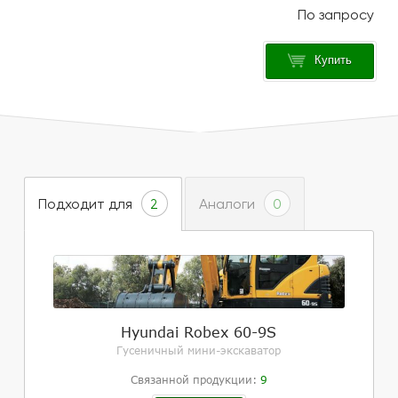
Купить
Подходит для
Аналоги
2
0
Hyundai Robex 60-9S
Гусеничный мини-экскаватор
Связанной продукции:
9