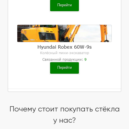
Перейти
Hyundai Robex 60W-9s
Колёсный мини-экскаватор
Связанной продукции:
9
Перейти
Почему стоит покупать стёкла
у нас?