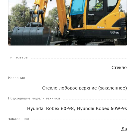
Тип товара
Стекло
Название
Стекло лобовое верхние (закаленное)
Подходящие модели техники
Hyundai Robex 60-9S, Hyundai Robex 60W-9s
закаленное
Да