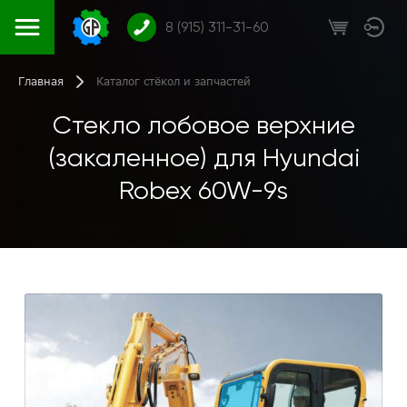
8 (915) 311-31-60
Главная
Каталог стёкол и запчастей
Стекло лобовое верхние
(закаленное) для Hyundai
Robex 60W-9s