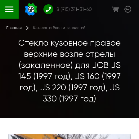
8 (915) 311-31-60
Главная
Каталог стёкол и запчастей
Стекло кузовное правое
верхние возле стрелы
(закаленное) для JCB JS
145 (1997 год), JS 160 (1997
год), JS 220 (1997 год), JS
330 (1997 год)