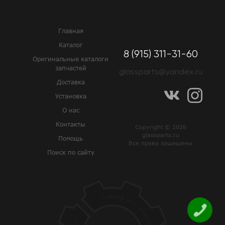
Главная
Каталог
8 (915) 311-31-60
Оригинальные каталоги
запчастей
glassparts@yandex.ru
Доставка
Установка
О нас
Контакты
Copyright © 2026
glassparts.ru
Помощь
Все права защищены
Поиск по сайту