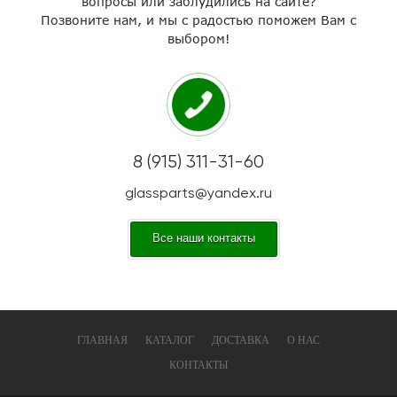
вопросы или заблудились на сайте?
Позвоните нам, и мы с радостью поможем Вам с
выбором!
8 (915) 311-31-60
glassparts@yandex.ru
Все наши контакты
ГЛАВНАЯ
КАТАЛОГ
ДОСТАВКА
О НАС
КОНТАКТЫ