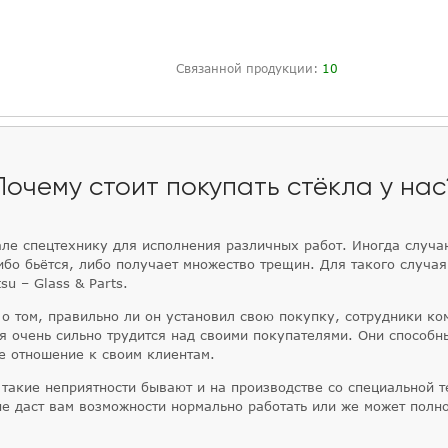
Связанной продукции:
10
Почему стоит покупать стёкла у нас
ле спецтехнику для исполнения различных работ. Иногда случа
либо бьётся, либо получает множество трещин. Для такого случая
u – Glass & Parts.
 о том, правильно ли он установил свою покупку, сотрудники к
я очень сильно трудится над своими покупателями. Они способн
е отношение к своим клиентам.
 такие неприятности бывают и на производстве со специальной т
 не даст вам возможности нормально работать или же может полн