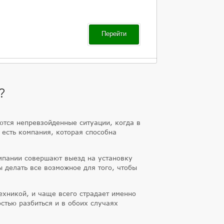
Перейти
?
ются непревзойденные ситуации, когда в
 есть компания, которая способна
омпании совершают выезд на установку
ы делать все возможное для того, чтобы
ехникой, и чаще всего страдает именно
остью разбиться и в обоих случаях