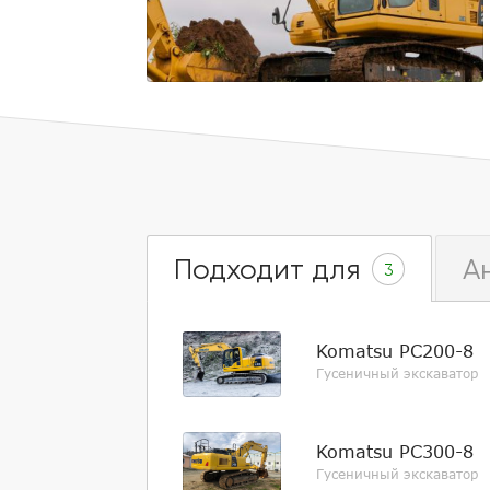
Подходит для
А
3
Komatsu PC200-8
Гусеничный экскаватор
Komatsu PC300-8
Гусеничный экскаватор