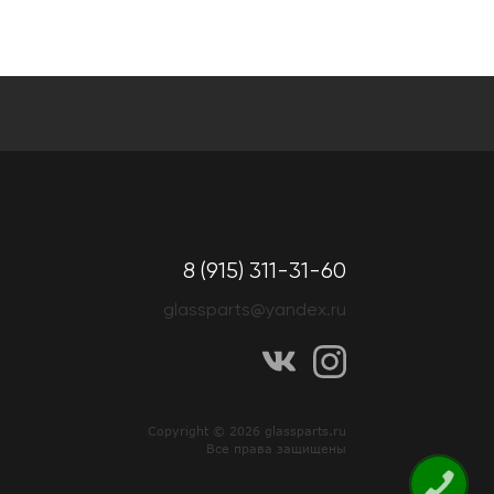
8 (915) 311-31-60
glassparts@yandex.ru
Copyright © 2026 glassparts.ru
Все права защищены