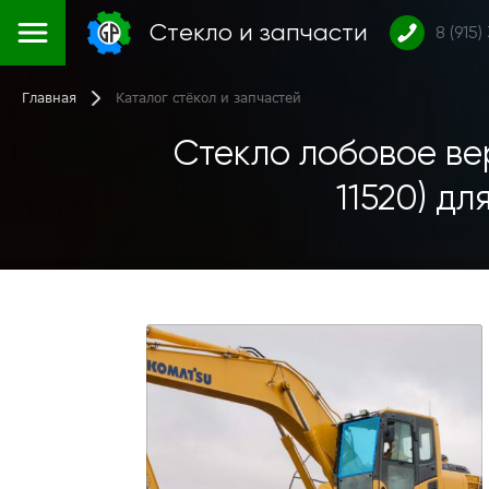
Стекло и запчасти
8 (915)
Главная
Каталог стёкол и запчастей
Стекло лобовое ве
11520) д