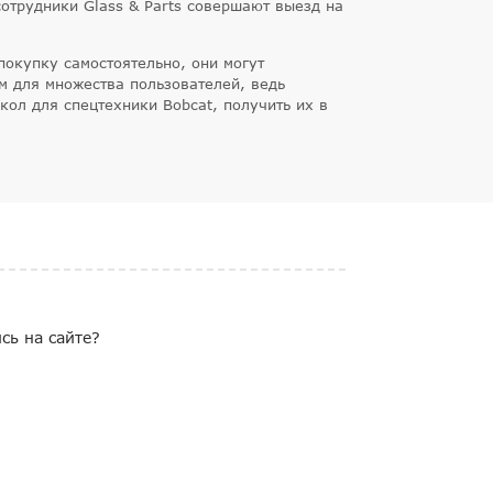
сотрудники Glass & Parts совершают выезд на
окупку самостоятельно, они могут
м для множества пользователей, ведь
ол для спецтехники Bobcat, получить их в
сь на сайте?