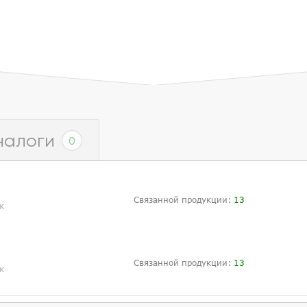
налоги
0
Связанной продукции:
13
к
Связанной продукции:
13
к