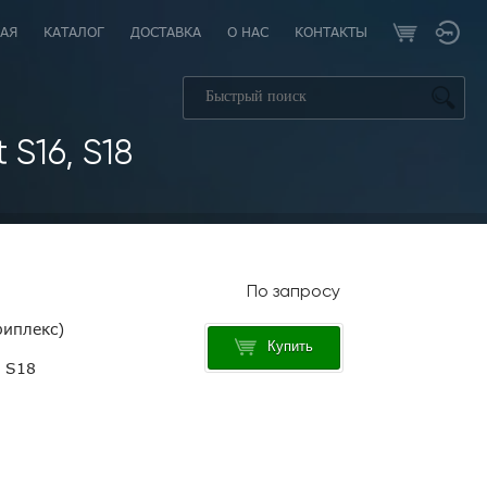
АЯ
КАТАЛОГ
ДОСТАВКА
О НАС
КОНТАКТЫ
S16, S18
риплекс)
Купить
t S18