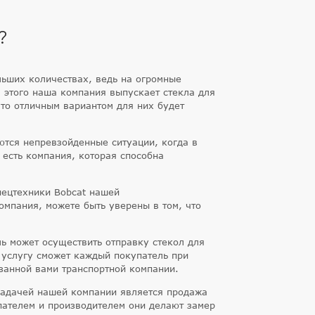
?
льших количествах, ведь на огромные
 этого наша компания выпускает стекла для
 то отличным вариантом для них будет
ются непревзойденные ситуации, когда в
 есть компания, которая способна
пецтехники Bobcat нашей
омпания, можете быть уверены в том, что
ль может осуществить отправку стекол для
 услугу сможет каждый покупатель при
азанной вами транспортной компании.
 задачей нашей компании является продажа
упателем и производителем они делают замер