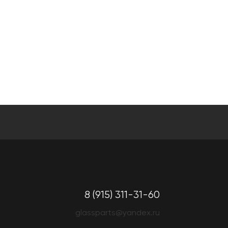
8 (915) 311-31-60
glassparts@yandex.ru