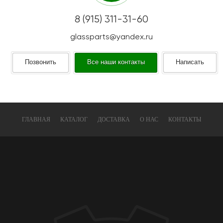
8 (915) 311-31-60
glassparts@yandex.ru
Позвонить
Все наши контакты
Написать
ГЛАВНАЯ
КАТАЛОГ
ДОСТАВКА
О НАС
КОНТАКТЫ