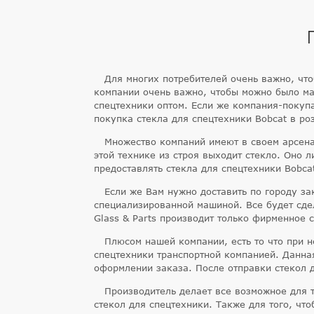
Для многих потребителей очень важно, чт
компании очень важно, чтобы можно было ма
спецтехники оптом. Если же компания-покупа
покупка стекла для спецтехники Bobcat в ро
Множество компаний имеют в своем арсена
этой технике из строя выходит стекло. Оно 
предоставлять стекла для спецтехники Bobcat
Если же Вам нужно доставить по городу за
специализированной машиной. Все будет сде
Glass & Parts производит только фирменное с
Плюсом нашей компании, есть то что при н
спецтехники транспортной компанией. Данна
оформлении заказа. После отправки стекол 
Производитель делает все возможное для т
стекол для спецтехники. Также для того, ч