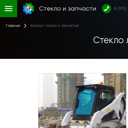
Стекло и запчасти
8 (915)
Главная
Каталог стёкол и запчастей
Стекло 